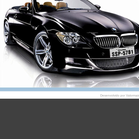
Desenvolvido por
Valormai